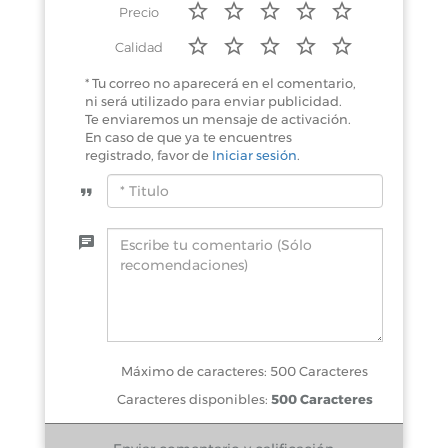
Precio
Calidad
* Tu correo no aparecerá en el comentario,
ni será utilizado para enviar publicidad.
Te enviaremos un mensaje de activación.
En caso de que ya te encuentres
registrado, favor de
Iniciar sesión
.
Máximo de caracteres: 500 Caracteres
Caracteres disponibles:
500 Caracteres