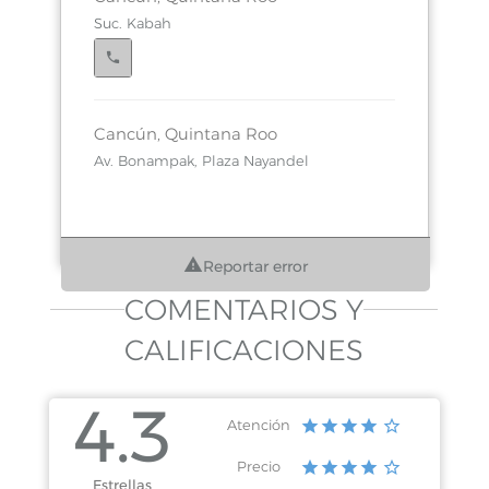
Suc. Kabah
Cancún, Quintana Roo
Av. Bonampak, Plaza Nayandel
Reportar error
COMENTARIOS Y
CALIFICACIONES
4.3
Atención
Precio
Estrellas