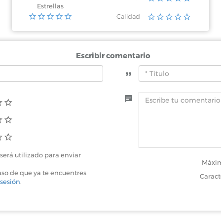
Estrellas
Calidad
Escribir comentario
será utilizado para enviar
Máxim
aso de que ya te encuentres
Caract
 sesión
.