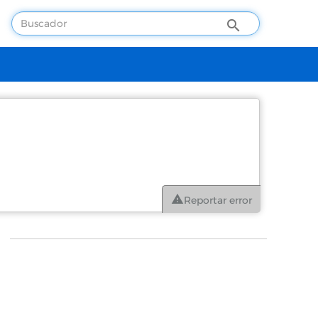
Reportar error