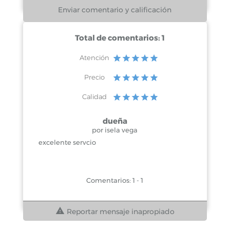
Total de comentarios: 1
Atención
Precio
Calidad
dueña
por isela vega
excelente servcio
Comentarios: 1 - 1
Reportar mensaje inapropiado