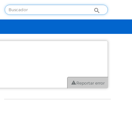
Reportar error