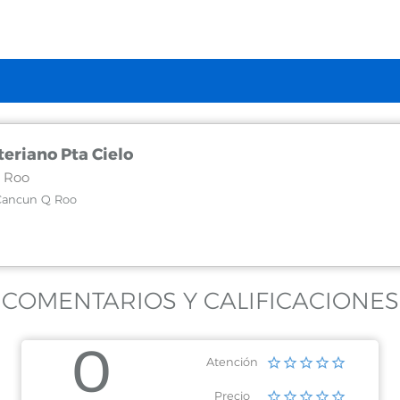
teriano Pta Cielo
 Roo
 Cancun Q Roo
COMENTARIOS Y CALIFICACIONES
0
Atención
Precio