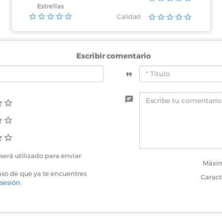
Estrellas
Calidad
Escribir comentario
será utilizado para enviar
Máxim
aso de que ya te encuentres
Caract
 sesión
.