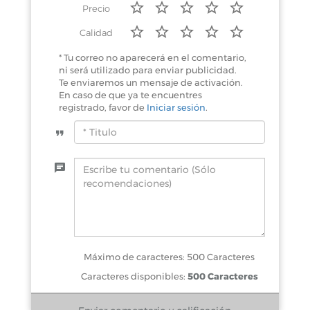
Precio
Calidad
* Tu correo no aparecerá en el comentario,
ni será utilizado para enviar publicidad.
Te enviaremos un mensaje de activación.
En caso de que ya te encuentres
registrado, favor de
Iniciar sesión
.
Máximo de caracteres: 500 Caracteres
Caracteres disponibles:
500 Caracteres