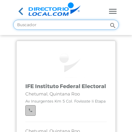
IFE Instituto Federal Electoral
Chetumal, Quintana Roo
Av Insurgentes Km 5 Col. Fovissste Ii Etapa
Chetumal, Quintana Roo