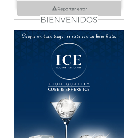
Reportar error
BIENVENIDOS