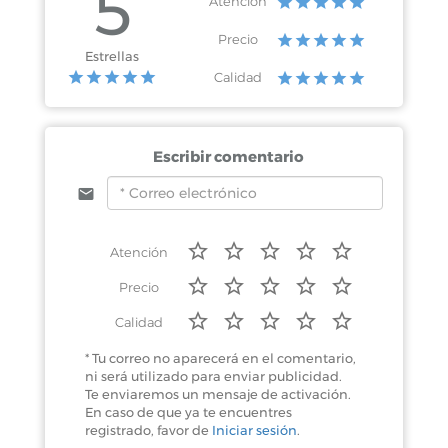
5
Atención
Precio
Estrellas
Calidad
Escribir comentario
Atención
Precio
Calidad
* Tu correo no aparecerá en el comentario,
ni será utilizado para enviar publicidad.
Te enviaremos un mensaje de activación.
En caso de que ya te encuentres
registrado, favor de
Iniciar sesión
.