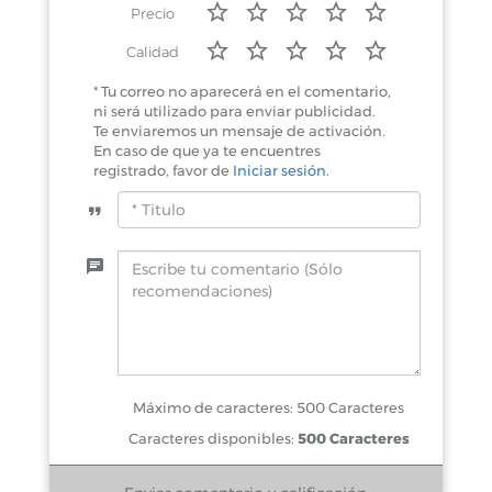
Precio
Calidad
* Tu correo no aparecerá en el comentario,
ni será utilizado para enviar publicidad.
Te enviaremos un mensaje de activación.
En caso de que ya te encuentres
registrado, favor de
Iniciar sesión
.
Máximo de caracteres: 500 Caracteres
Caracteres disponibles:
500 Caracteres