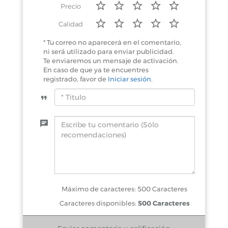
Precio
Calidad
* Tu correo no aparecerá en el comentario,
ni será utilizado para enviar publicidad.
Te enviaremos un mensaje de activación.
En caso de que ya te encuentres
registrado, favor de
Iniciar sesión
.
Máximo de caracteres: 500 Caracteres
Caracteres disponibles:
500 Caracteres