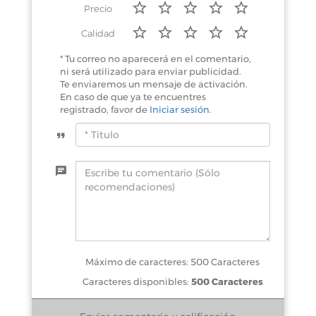
Precio
Calidad
* Tu correo no aparecerá en el comentario,
ni será utilizado para enviar publicidad.
Te enviaremos un mensaje de activación.
En caso de que ya te encuentres
registrado, favor de
Iniciar sesión
.
Máximo de caracteres: 500 Caracteres
Caracteres disponibles:
500 Caracteres