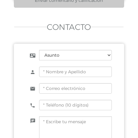
CONTACTO