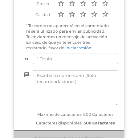
Precio
Calidad
* Tu correo no aparecerá en el comentario,
ni será utilizado para enviar publicidad.
Te enviaremos un mensaje de activación.
En caso de que ya te encuentres
registrado, favor de
Iniciar sesión
.
Máximo de caracteres: 500 Caracteres
Caracteres disponibles:
500 Caracteres