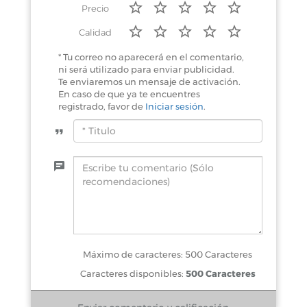
Precio
Calidad
* Tu correo no aparecerá en el comentario,
ni será utilizado para enviar publicidad.
Te enviaremos un mensaje de activación.
En caso de que ya te encuentres
registrado, favor de
Iniciar sesión
.
Máximo de caracteres: 500 Caracteres
Caracteres disponibles:
500 Caracteres