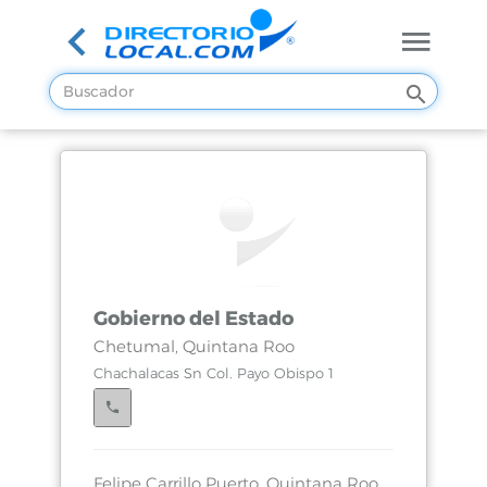
Gobierno del Estado
Chetumal, Quintana Roo
Chachalacas Sn Col. Payo Obispo 1
Felipe Carrillo Puerto, Quintana Roo