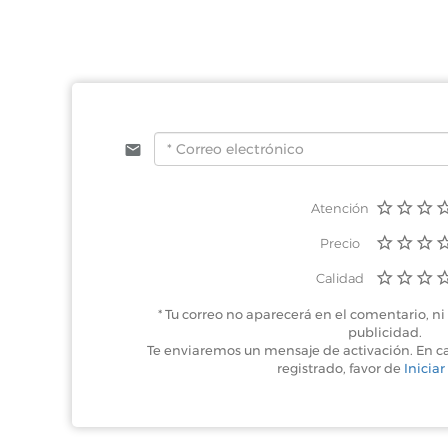
Atención
Precio
Calidad
* Tu correo no aparecerá en el comentario, ni 
publicidad.
Te enviaremos un mensaje de activación. En c
registrado, favor de
Iniciar