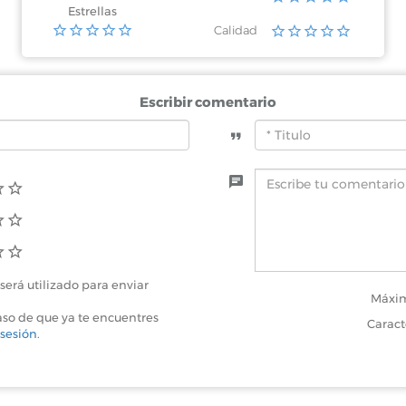
Estrellas
Calidad
Escribir comentario
será utilizado para enviar
Máxim
aso de que ya te encuentres
Caract
 sesión
.