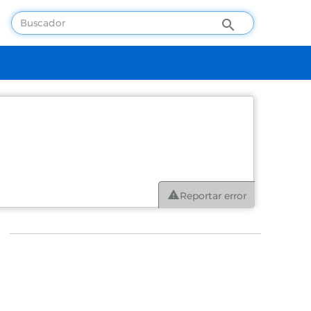
Reportar error