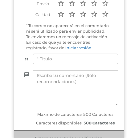
Precio
Calidad
* Tu correo no aparecerá en el comentario,
ni será utilizado para enviar publicidad.
Te enviaremos un mensaje de activación.
En caso de que ya te encuentres
registrado, favor de
Iniciar sesión
.
Máximo de caracteres: 500 Caracteres
Caracteres disponibles:
500 Caracteres