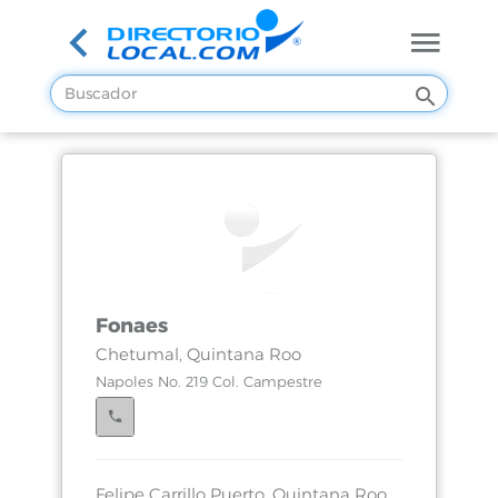
Fonaes
Chetumal, Quintana Roo
Napoles No. 219 Col. Campestre
Felipe Carrillo Puerto, Quintana Roo