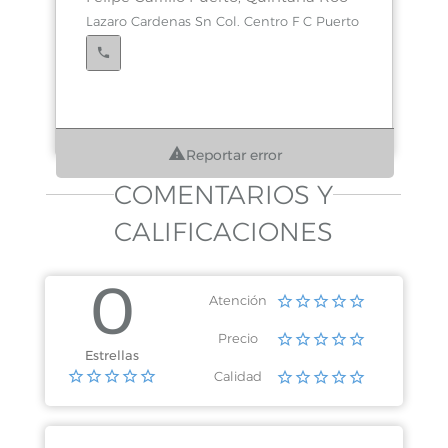
Lazaro Cardenas Sn Col. Centro F C Puerto
Reportar error
COMENTARIOS Y
CALIFICACIONES
0
Atención
Precio
Estrellas
Calidad