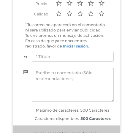
Precio
Calidad
* Tu correo no aparecerá en el comentario,
ni será utilizado para enviar publicidad.
Te enviaremos un mensaje de activación.
En caso de que ya te encuentres
registrado, favor de
Iniciar sesión
.
Máximo de caracteres: 500 Caracteres
Caracteres disponibles:
500 Caracteres