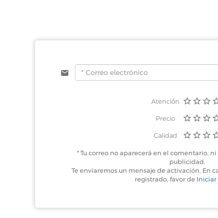
Atención
Precio
Calidad
* Tu correo no aparecerá en el comentario, ni 
publicidad.
Te enviaremos un mensaje de activación. En c
registrado, favor de
Iniciar