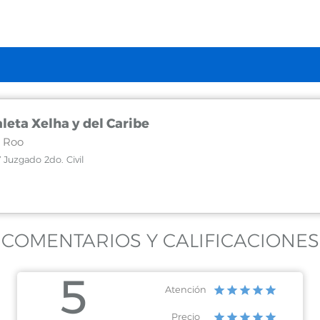
leta Xelha y del Caribe
 Roo
 Juzgado 2do. Civil
COMENTARIOS Y CALIFICACIONES
5
Atención
Precio