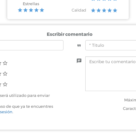
Estrellas
Calidad
Escribir comentario
será utilizado para enviar
Máxim
aso de que ya te encuentres
Caract
 sesión
.