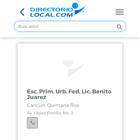
Esc. Prim. Urb. Fed. Lic. Benito
Juarez
Cancún, Quintana Roo
Av. López Portillo Mz. 2