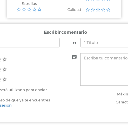
Estrellas
Calidad
Escribir comentario
será utilizado para enviar
Máxim
aso de que ya te encuentres
Caract
 sesión
.