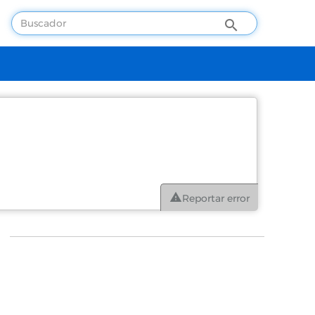
Reportar error