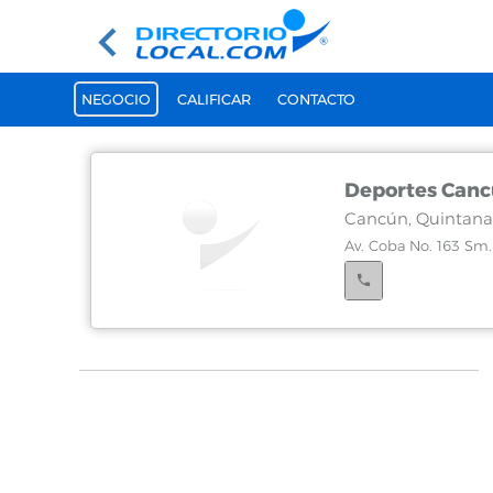
NEGOCIO
CALIFICAR
CONTACTO
Deportes Can
Cancún, Quintana
Av. Coba No. 163 Sm. 