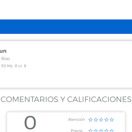
cun
 Roo
30 Mz. 8 Lt. 8
COMENTARIOS Y CALIFICACIONES
0
Atención
Precio