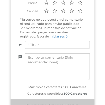
Precio
Calidad
* Tu correo no aparecerá en el comentario,
ni será utilizado para enviar publicidad.
Te enviaremos un mensaje de activación.
En caso de que ya te encuentres
registrado, favor de
Iniciar sesión
.
Máximo de caracteres: 500 Caracteres
Caracteres disponibles:
500 Caracteres