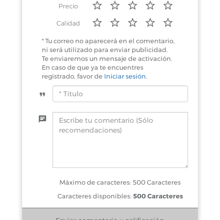
Precio
Calidad
* Tu correo no aparecerá en el comentario,
ni será utilizado para enviar publicidad.
Te enviaremos un mensaje de activación.
En caso de que ya te encuentres
registrado, favor de
Iniciar sesión
.
Máximo de caracteres: 500 Caracteres
Caracteres disponibles:
500 Caracteres