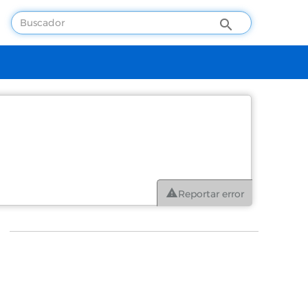
Reportar error