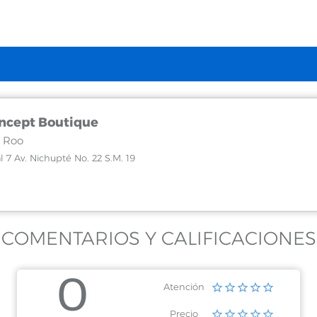
ncept Boutique
 Roo
 7 Av. Nichupté No. 22 S.M. 19
COMENTARIOS Y CALIFICACIONES
0
Atención
Precio