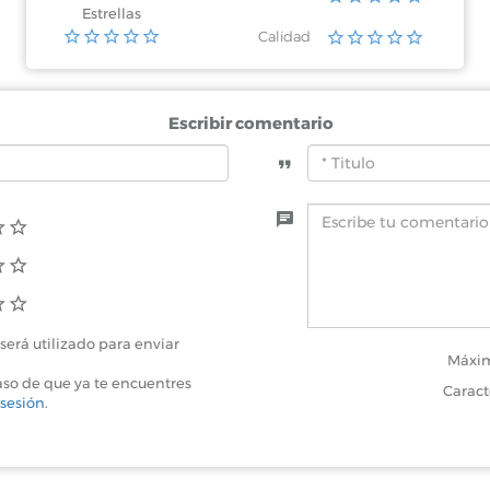
Estrellas
Calidad
Escribir comentario
será utilizado para enviar
Máxim
aso de que ya te encuentres
Caract
 sesión
.