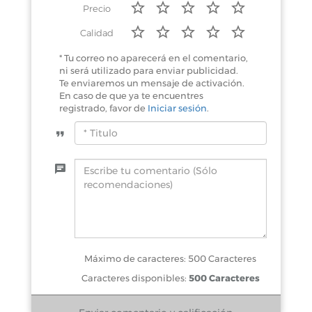
Precio
Calidad
* Tu correo no aparecerá en el comentario,
ni será utilizado para enviar publicidad.
Te enviaremos un mensaje de activación.
En caso de que ya te encuentres
registrado, favor de
Iniciar sesión
.
Máximo de caracteres: 500 Caracteres
Caracteres disponibles:
500 Caracteres