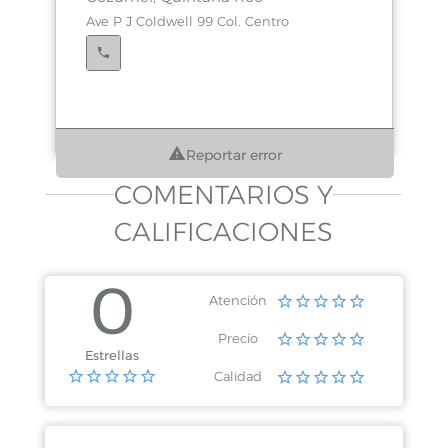
Ave P J Coldwell 99 Col. Centro
Reportar error
COMENTARIOS Y
CALIFICACIONES
0
Atención
Precio
Estrellas
Calidad