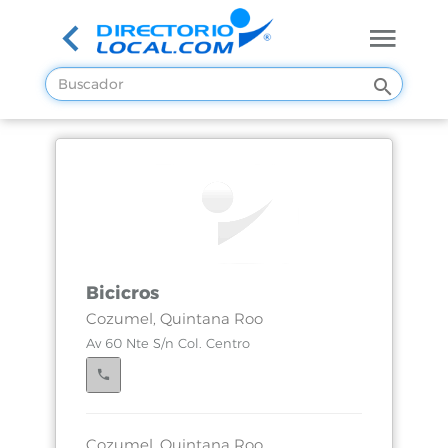
Bicicros
Cozumel, Quintana Roo
Av 60 Nte S/n Col. Centro
Cozumel, Quintana Roo