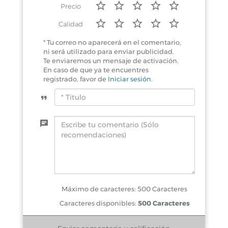
Precio
Calidad
* Tu correo no aparecerá en el comentario,
ni será utilizado para enviar publicidad.
Te enviaremos un mensaje de activación.
En caso de que ya te encuentres
registrado, favor de
Iniciar sesión
.
Máximo de caracteres: 500 Caracteres
Caracteres disponibles:
500 Caracteres