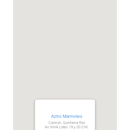
Aztro Marmoles
Cancún, Quintana Roo
Av. Kinik Lotes 19 y 20 S.M.