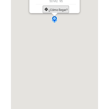
50 Mz. 95
¿Cómo llegar?