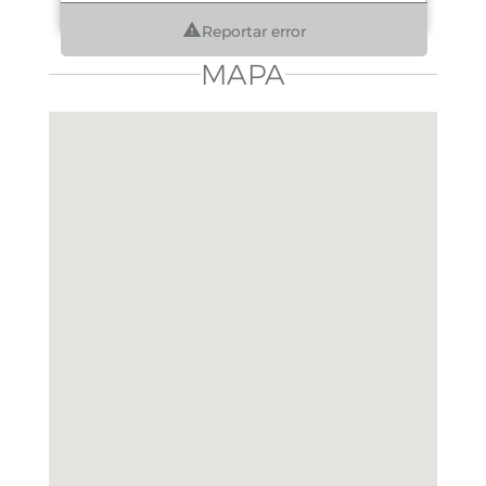
Reportar error
MAPA