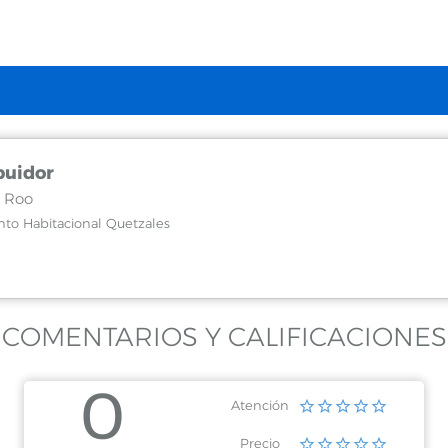
buidor
 Roo
nto Habitacional Quetzales
COMENTARIOS Y CALIFICACIONES
0
Atención
Precio