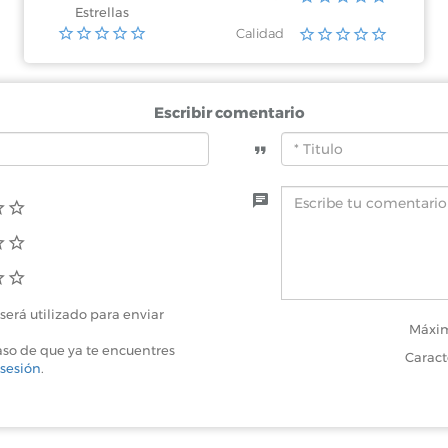
Estrellas
Calidad
Escribir comentario
será utilizado para enviar
Máxim
aso de que ya te encuentres
Caract
 sesión
.