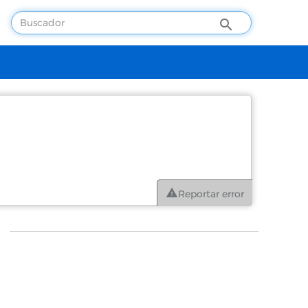
Reportar error