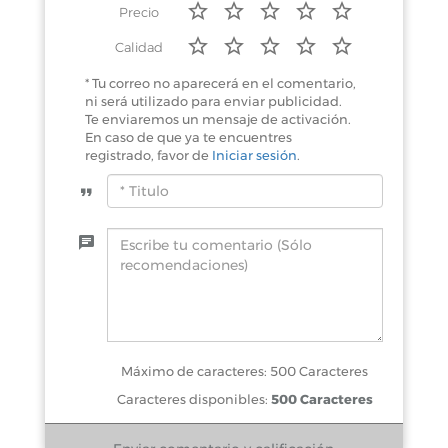
Precio
Calidad
* Tu correo no aparecerá en el comentario,
ni será utilizado para enviar publicidad.
Te enviaremos un mensaje de activación.
En caso de que ya te encuentres
registrado, favor de
Iniciar sesión
.
Máximo de caracteres: 500 Caracteres
Caracteres disponibles:
500 Caracteres