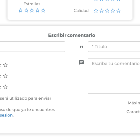
Estrellas
Calidad
Escribir comentario
será utilizado para enviar
Máxim
aso de que ya te encuentres
Caract
 sesión
.