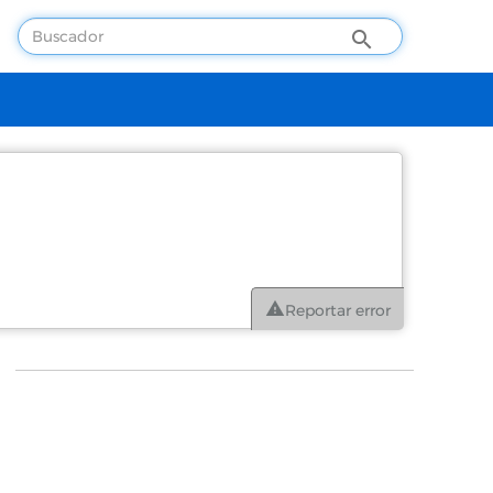
Reportar error