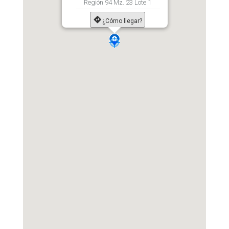
Región 94 Mz. 23 Lote 1
¿Cómo llegar?