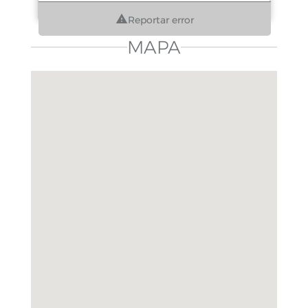
Reportar error
MAPA