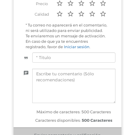
Precio
Calidad
* Tu correo no aparecerá en el comentario,
ni será utilizado para enviar publicidad.
Te enviaremos un mensaje de activación.
En caso de que ya te encuentres
registrado, favor de
Iniciar sesión
.
Máximo de caracteres: 500 Caracteres
Caracteres disponibles:
500 Caracteres