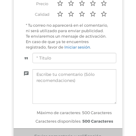
Precio
Calidad
* Tu correo no aparecerá en el comentario,
ni será utilizado para enviar publicidad.
Te enviaremos un mensaje de activación.
En caso de que ya te encuentres
registrado, favor de
Iniciar sesión
.
Máximo de caracteres: 500 Caracteres
Caracteres disponibles:
500 Caracteres