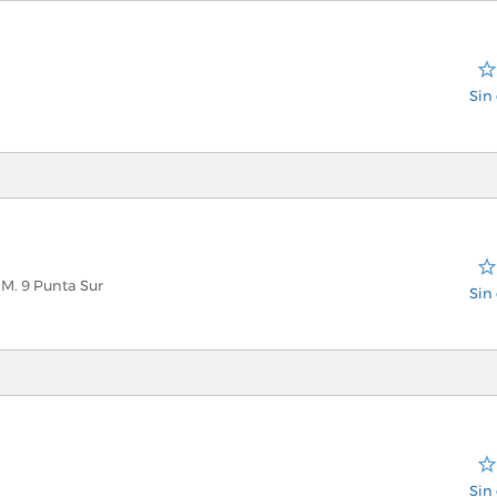
Sin 
.M. 9 Punta Sur
Sin 
ra
Sin 