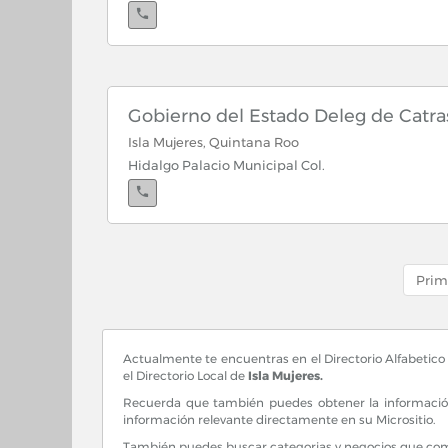
Gobierno del Estado Deleg de Catra
Isla Mujeres, Quintana Roo
Hidalgo Palacio Municipal Col.
Prim
Actualmente te encuentras en el Directorio Alfabetico p
el Directorio Local de
Isla Mujeres.
Recuerda que también puedes obtener la información
información relevante directamente en su Micrositio.
También puedes buscar categorias y negocios que comie