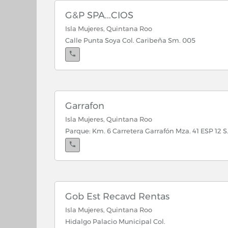
G&P SPA...CIOS
Isla Mujeres, Quintana Roo
Calle Punta Soya Col. Caribeña Sm. 005
Garrafon
Isla Mujeres, Quintana Roo
Parque: Km. 6 Carretera Garrafón Mza. 41 ESP 12 S
Cancún, Quintana Roo
Embarcadero: Blvd. Kukulkan Km. 4 Zona Hotele
Gob Est Recavd Rentas
Isla Mujeres, Quintana Roo
Hidalgo Palacio Municipal Col.