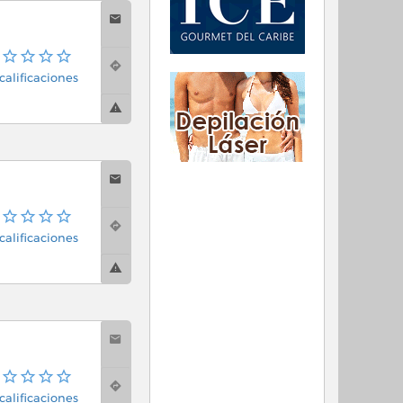
calificaciones
calificaciones
calificaciones