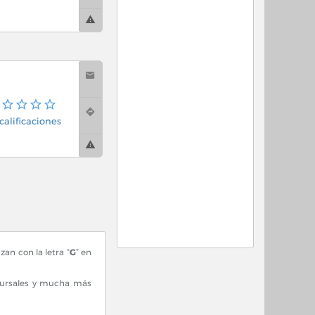
calificaciones
an con la letra “
G
” en
ucursales y mucha más