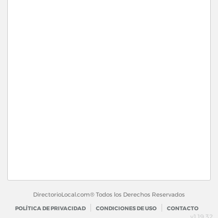
DirectorioLocal.com® Todos los Derechos Reservados
POLÍTICA DE PRIVACIDAD
CONDICIONES DE USO
CONTACTO
v1.19.32