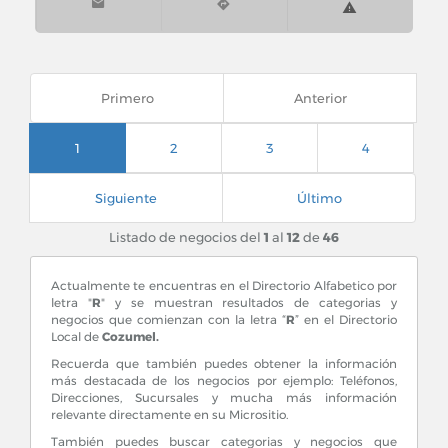
Primero
Anterior
1
2
3
4
Siguiente
Último
Listado de negocios del
1
al
12
de
46
Actualmente te encuentras en el Directorio Alfabetico por
letra "
R
" y se muestran resultados de categorias y
negocios que comienzan con la letra “
R
” en el Directorio
Local de
Cozumel.
Recuerda que también puedes obtener la información
más destacada de los negocios por ejemplo: Teléfonos,
Direcciones, Sucursales y mucha más información
relevante directamente en su Micrositio.
También puedes buscar categorias y negocios que