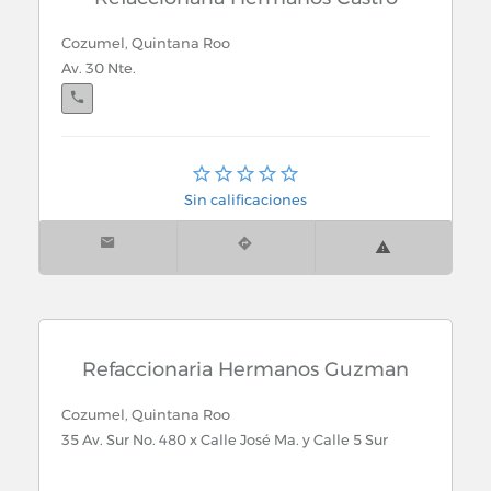
Cozumel, Quintana Roo
Av. 30 Nte.
Cozumel, Quintana Roo
Calle 40 S/n
Sin calificaciones
Playa del Carmen, Quintana Roo
Av. Juárez por 30 Av. Norte S/n
Refaccionaria Hermanos Guzman
Cozumel, Quintana Roo
35 Av. Sur No. 480 x Calle José Ma. y Calle 5 Sur