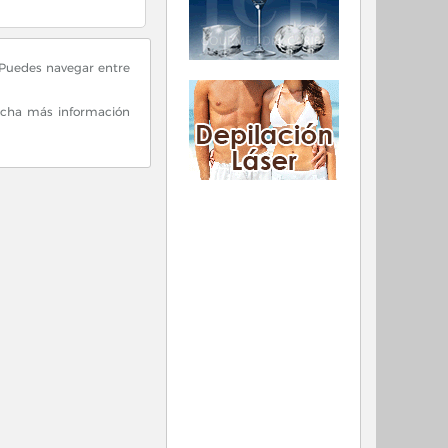
 Puedes navegar entre
mucha más información