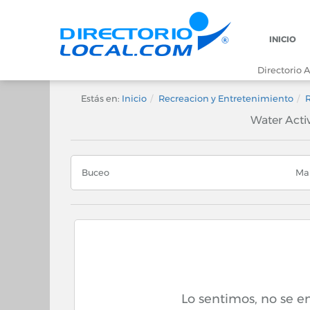
INICIO
Directorio A
Estás en:
Inicio
Recreacion y Entretenimiento
Water Acti
Buceo
Mar
Lo sentimos, no se 