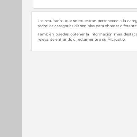
Los resultados que se muestran pertenecen a la cate
todas las categorías disponibles para obtener diferent
También puedes obtener la información más destacad
relevante entrando directamente a su Micrositio.