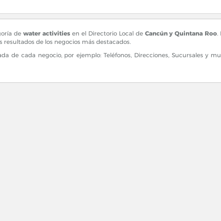
goría de
water activities
en el Directorio Local de
Cancún y Quintana Roo
.
es resultados de los negocios más destacados.
a de cada negocio, por ejemplo: Teléfonos, Direcciones, Sucursales y 