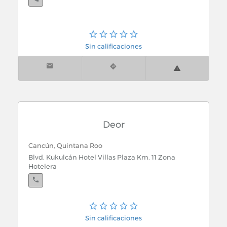
Sin calificaciones
Deor
Cancún, Quintana Roo
Blvd. Kukulcán Hotel Villas Plaza Km. 11 Zona
Hotelera
Cancún, Quintana Roo
Sin calificaciones
Int Hotel Sheraton Local Tobaccco Col. Zona