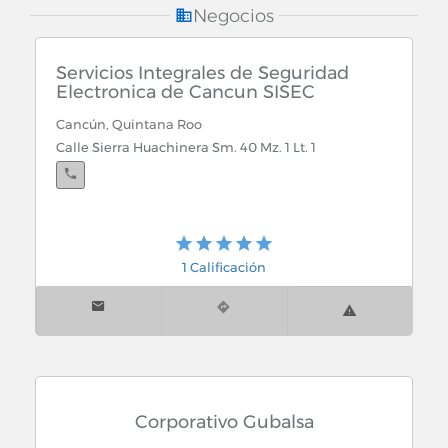
Cajas Fuertes y Equipos de Seguridad
Negocios
Equipos contra Incendios
Servicios Integrales de Seguridad
Electronica de Cancun SISEC
Sistemas de Seguridad
Cancún, Quintana Roo
Calle Sierra Huachinera Sm. 40 Mz. 1 Lt. 1
Traslado y Custodia de Valores
Vigilancia
1 Calificación
Corporativo Gubalsa