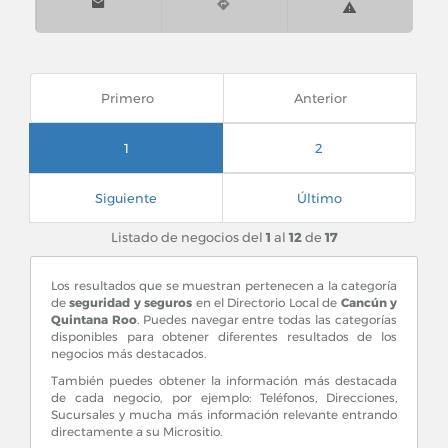
Primero
Anterior
1
2
Siguiente
Último
Listado de negocios del
1
al
12
de
17
Los resultados que se muestran pertenecen a la categoría
de
seguridad y seguros
en el Directorio Local de
Cancún y
Quintana Roo
. Puedes navegar entre todas las categorías
disponibles para obtener diferentes resultados de los
negocios más destacados.
También puedes obtener la información más destacada
de cada negocio, por ejemplo: Teléfonos, Direcciones,
Sucursales y mucha más información relevante entrando
directamente a su Micrositio.