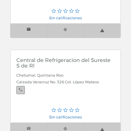
Sin calificaciones
Central de Refrigeracion del Sureste
S de Rl
Chetumal, Quintana Roo
Calzada Veracruz No. 326 Col. López Mateos
Sin calificaciones