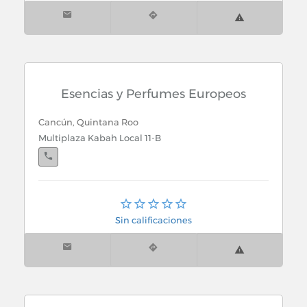
Esencias y Perfumes Europeos
Cancún, Quintana Roo
Multiplaza Kabah Local 11-B
Cancún, Quintana Roo
Soriana Cancun Isla D
Sin calificaciones
Cancún, Quintana Roo
Suc. Soriana Nichupte Local 1