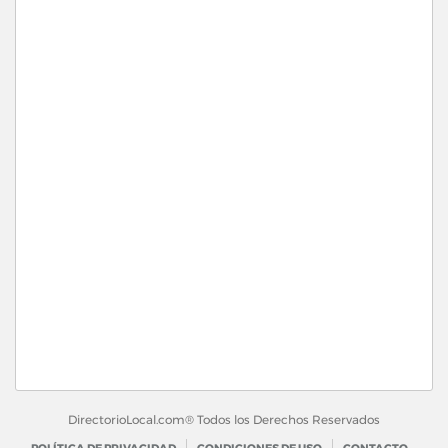
DirectorioLocal.com® Todos los Derechos Reservados