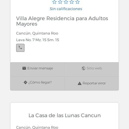
Sin calificaciones
Villa Alegre Residencia para Adultos
Mayores
Cancún, Quintana Roo
Lava No. 7 Mz. 15 Sm. 15
Enviar mensaje
Sitio web
¿Cómo llegar?
Reportar error
La Casa de las Lunas Cancun
Cancún, Quintana Roo