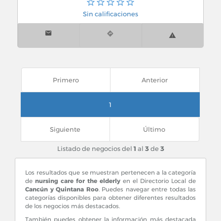
Sin calificaciones
Primero
Anterior
1
Siguiente
Último
Listado de negocios del
1
al
3
de
3
Los resultados que se muestran pertenecen a la categoría
de
nursing care for the elderly
en el Directorio Local de
Cancún y Quintana Roo
. Puedes navegar entre todas las
categorías disponibles para obtener diferentes resultados
de los negocios más destacados.
También puedes obtener la información más destacada