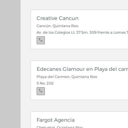
Creative Cancun
Cancún, Quintana Roo
Av. de los Colegios Lt. 37 Sm. 309 Frente a Lomas 
Edecanes Glamour en Playa del ca
Playa del Carmen, Quintana Roo
5 No. 202
Fargot Agencia
Chetumal, Quintana Roo