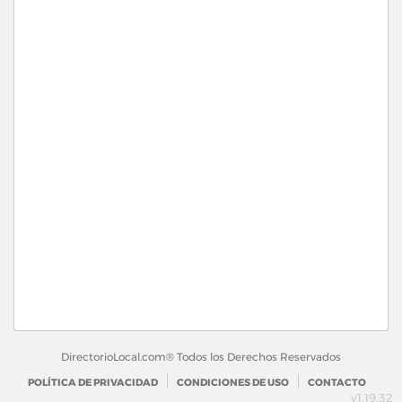
DirectorioLocal.com® Todos los Derechos Reservados
POLÍTICA DE PRIVACIDAD
CONDICIONES DE USO
CONTACTO
v1.19.32