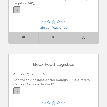
Logistico APQ
Playa del Carmen, Quintana Roo
Sin calificaciones
Centro
Boox Food Logistics
Cancún, Quintana Roo
Central de Abastos Cancun Bodega 508 Carretera
Cancún-Aeropuerto Km 17