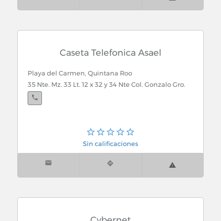
Chetumal, Quintana Roo
Napoles No. 340 Col. Italia
Caseta Telefonica Asael
Playa del Carmen, Quintana Roo
35 Nte. Mz. 33 Lt. 12 x 32 y 34 Nte Col. Gonzalo Gro.
Sin calificaciones
Cybernet