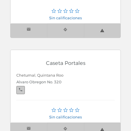
Sin calificaciones
Caseta Portales
Chetumal, Quintana Roo
Alvaro Obregon No. 320
Chetumal, Quintana Roo
Av. Juárez No. 218
Sin calificaciones