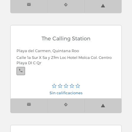
The Calling Station
Playa del Carmen, Quintana Roo
Calle 1a Sur X 5a y Zfm Loc Hotel Molca Col. Centro
Playa Dl C Qr
Puerto Aventuras, Quintana Roo
Sin calificaciones
Club de Playa Loc-2 Col. Puerto Aventuras