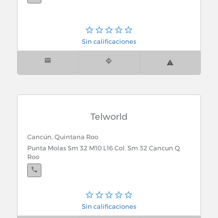
Sin calificaciones
Telworld
Cancún, Quintana Roo
Punta Molas Sm 32 M10 L16 Col. Sm 32 Cancun Q
Roo
Cancún, Quintana Roo
Sin calificaciones
Plaza Quetzal Local 15 Altos Col. Z H Cancun Q Roo