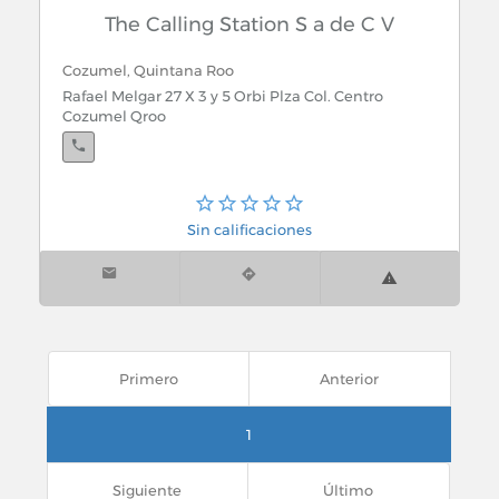
The Calling Station S a de C V
Cozumel, Quintana Roo
Rafael Melgar 27 X 3 y 5 Orbi Plza Col. Centro
Cozumel Qroo
Sin calificaciones
Primero
Anterior
1
Siguiente
Último