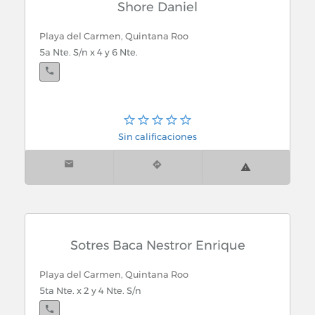
Shore Daniel
Playa del Carmen, Quintana Roo
5a Nte. S/n x 4 y 6 Nte.
Sin calificaciones
Sotres Baca Nestror Enrique
Playa del Carmen, Quintana Roo
5ta Nte. x 2 y 4 Nte. S/n