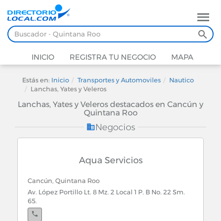
INICIO
REGISTRA TU NEGOCIO
MAPA
Estás en:
Inicio
Transportes y Automoviles
Nautico
Lanchas, Yates y Veleros
Lanchas, Yates y Veleros destacados en Cancún y
Quintana Roo
Negocios
Aqua Servicios
Cancún, Quintana Roo
Av. López Portillo Lt. 8 Mz. 2 Local 1 P. B No. 22 Sm.
65.