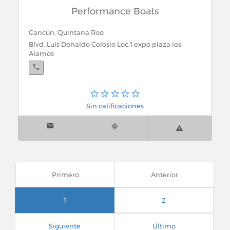
Performance Boats
Cancún, Quintana Roo
Blvd. Luis Donaldo Colosio Loc.1 expo plaza los
Alamos
Sin calificaciones
Primero
Anterior
1
2
Siguiente
Último