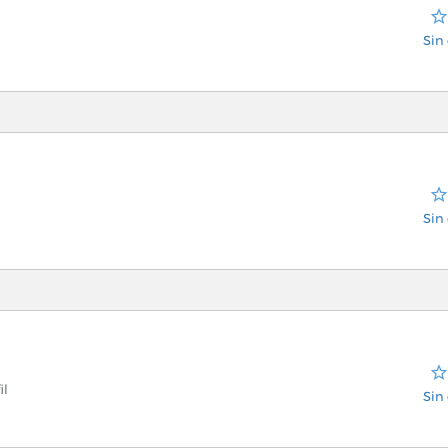
Sin 
Sin 
il
Sin 