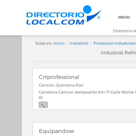
INICIO
Directorio A
Estás en:
Inicio
Industrial
Productos Industriale
Industrial Ref
Crtprofessional
Cancún, Quintana Roo
Carretera Cancun-Aeropuerto Km 17 Calle Monte L
61
Equipandose