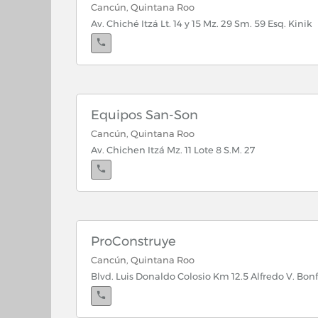
Cancún, Quintana Roo
Av. Chiché Itzá Lt. 14 y 15 Mz. 29 Sm. 59 Esq. Kinik
Equipos San-Son
Cancún, Quintana Roo
Av. Chichen Itzá Mz. 11 Lote 8 S.M. 27
ProConstruye
Cancún, Quintana Roo
Blvd. Luis Donaldo Colosio Km 12.5 Alfredo V. Bonf