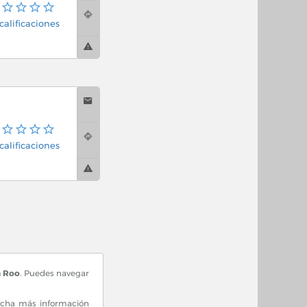
calificaciones
calificaciones
a Roo
. Puedes navegar
mucha más información