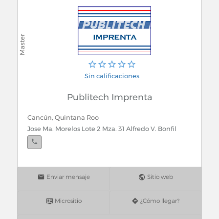
Sin calificaciones
Publitech Imprenta
Cancún, Quintana Roo
Jose Ma. Morelos Lote 2 Mza. 31 Alfredo V. Bonfil
Enviar mensaje
Sitio web
Micrositio
¿Cómo llegar?