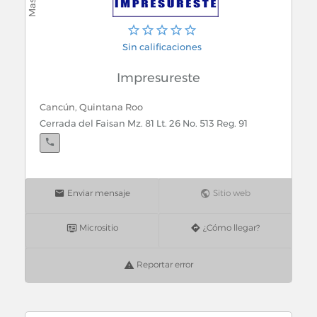
Sin calificaciones
Impresureste
Cancún, Quintana Roo
Cerrada del Faisan Mz. 81 Lt. 26 No. 513 Reg. 91
Enviar mensaje
Sitio web
Micrositio
¿Cómo llegar?
Reportar error