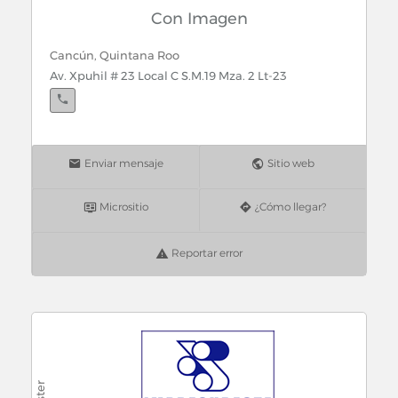
Con Imagen
Cancún, Quintana Roo
Av. Xpuhil # 23 Local C S.M.19 Mza. 2 Lt-23
Enviar mensaje
Sitio web
Micrositio
¿Cómo llegar?
Reportar error