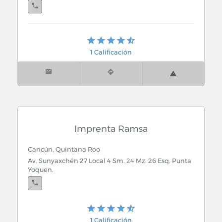
Cancún, Quintana Roo
Av. Cobá No. 125 Sm. 30 Lt. 1
1 Calificación
Imprenta Ramsa
Cancún, Quintana Roo
Av. Sunyaxchén 27 Local 4 Sm. 24 Mz. 26 Esq. Punta
Yoquen.
1 Calificación