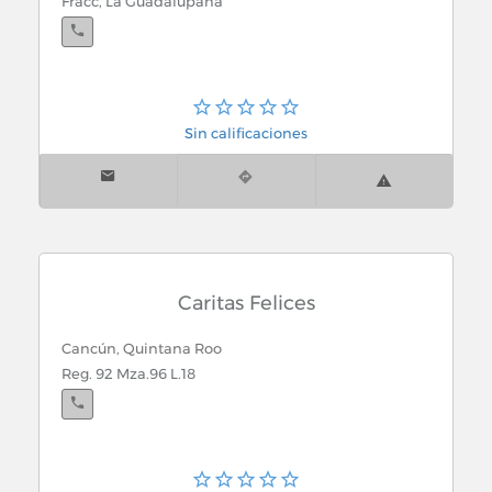
Fracc, La Guadalupana
Sin calificaciones
Caritas Felices
Cancún, Quintana Roo
Reg. 92 Mza.96 L.18