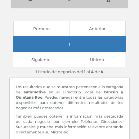
Primero
Anterior
1
Siguiente
Último
Listado de negocios del
1
al
4
de
4
Los resultados que se muestran pertenecen a la categoría
de
automotive
en el Directorio Local de
Cancún y
Quintana Roo
. Puedes navegar entre todas las categorías
disponibles para obtener diferentes resultados de los
negocios más destacados.
También puedes obtener la información más destacada
de cada negocio, por ejemplo: Teléfonos, Direcciones,
Sucursales y mucha más información relevante entrando
directamente a su Micrositio.